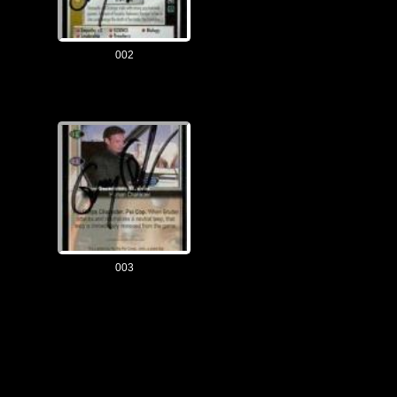
002
003