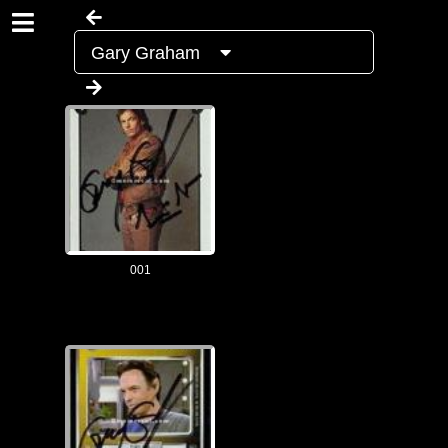
Gary Graham
001