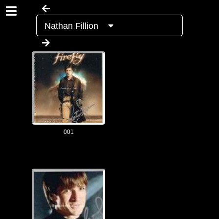
Nathan Fillion
001